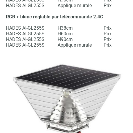
HADES AI-GL255S Applique murale Prix
RGB + blanc réglable par télécommande 2.4G
HADES AI-GL255S H38cm Prix
HADES AI-GL255S H60cm Prix
HADES AI-GL255S H90cm Prix
HADES AI-GL255S Applique murale Prix